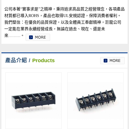
公司本著“實事求是”之精神，秉持追求高品質之經營理念，各項產品
材質都已導入ROHS，產品也取得UL安規認證，保障消費者權利。
我們堅信：在優良的品質保證，以及全體員工奉獻精神，巨龍公司
一定能在業界永續經營成長，無論在過去、現在、還是未
來………。
產品介紹 /
Products