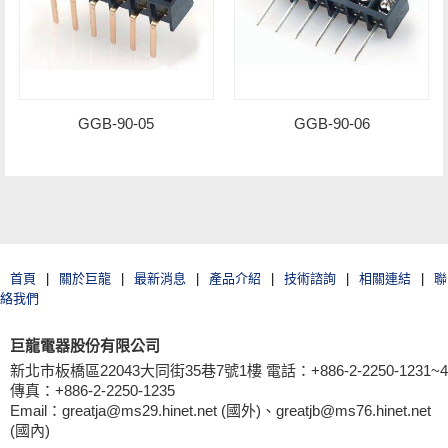
GGB-90-05
GGB-90-06
首頁
|
關於巨龍
|
最新消息
|
產品介紹
|
技術諮詢
|
相關連結
|
聯
絡我們
巨龍電器股份有限公司
新北市板橋區22043大同街35巷7號1樓 電話：+886-2-2250-1231~4
傳真：+886-2-2250-1235
Email：greatja@ms29.hinet.net (國外)、greatjb@ms76.hinet.net
(國內)