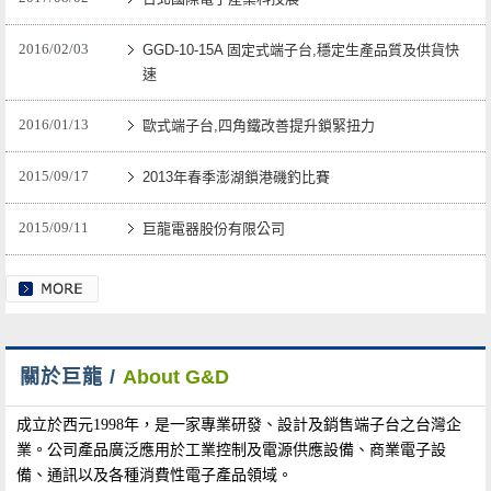
2016/02/03
GGD-10-15A 固定式端子台,穩定生產品質及供貨快
速
2016/01/13
歐式端子台,四角鐵改善提升鎖緊扭力
2015/09/17
2013年春季澎湖鎖港磯釣比賽
2015/09/11
巨龍電器股份有限公司
關於巨龍 /
About G&D
成立於西元1998年，是一家專業研發、設計及銷售端子台之台灣企
業。公司產品廣泛應用於工業控制及電源供應設備、商業電子設
備、通訊以及各種消費性電子產品領域。