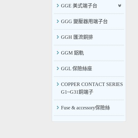
GGE 美式端子台
GGG 變壓器用端子台
GGH 匯流銅排
GGM 鋁軌
GGL 保險絲座
COPPER CONTACT SERIES
G1~G31銅端子
Fuse & accessory保險絲