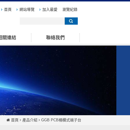
首頁
網站導覽
加入最愛
瀏覽紀錄
相關連結
聯絡我們
首頁
產品介紹
GGB PCB柵欄式端子台