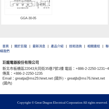
GGA-30-05
首頁
|
關於巨龍
|
最新消息
|
產品介紹
|
技術諮詢
|
相關連結
|
聯
絡我們
巨龍電器股份有限公司
新北市板橋區22043大同街35巷7號1樓 電話：+886-2-2250-1231~4
傳真：+886-2-2250-1235
Email：greatja@ms29.hinet.net (國外)、greatjb@ms76.hinet.net
(國內)
Copyright © Great Dragon Electrical Corporation All rights reserved.