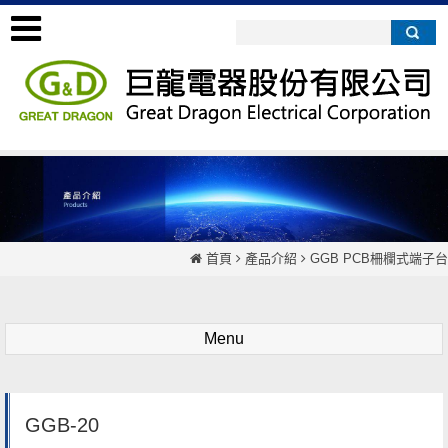
首頁
產品介紹
GGB PCB柵欄式端子台
Menu
GGB-20