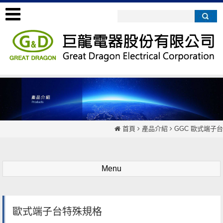
首頁
產品介紹
GGC 歐式端子台
Menu
歐式端子台特殊規格