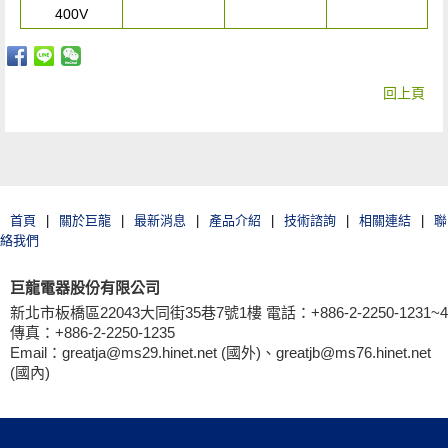
400V
回上頁
首頁
|
關於巨龍
|
最新消息
|
產品介紹
|
技術諮詢
|
相關連結
|
聯
絡我們
巨龍電器股份有限公司
新北市板橋區22043大同街35巷7號1樓 電話：+886-2-2250-1231~4
傳真：+886-2-2250-1235
Email：greatja@ms29.hinet.net (國外)、greatjb@ms76.hinet.net
(國內)