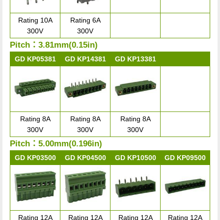
Rating 10A
Rating 6A
300V
300V
Pitch：3.81mm(0.15in)
GD KP05381
GD KP14381
GD KP13381
Rating 8A
Rating 8A
Rating 8A
300V
300V
300V
Pitch：5.00mm(0.196in)
GD KP03500
GD KP04500
GD KP10500
GD KP09500
Rating 12A
Rating 12A
Rating 12A
Rating 12A