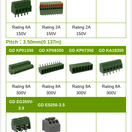
Rating 6A
Rating 2A
Rating 2A
150V
150V
150V
Pitch：3.50mm(0.137in)
GD KP01350
GD KP08350
GD KP07350
GD KA18350
Rating 8A
Rating 8A
Rating 8A
Rating 8A
300V
300V
300V
300V
GD EG350V-
GD ES250-3.5
3.5