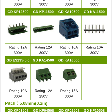
300V
300V
300V
300V
GD KP12500
GD KP11500
GD KA10500
GD KA11500
Rating 12A
Rating 12A
Rating 10A
Rating 10A
300V
300V
300V
300V
GD ES235-5.0
GD KA14500
GD KA16500
Rating 10A
Rating 12A
Rating 15A
300V
250V
300V
Pitch：5.08mm(0.2in)
GD KP03508
GD KP04508
GD KP02508
GD KP10508