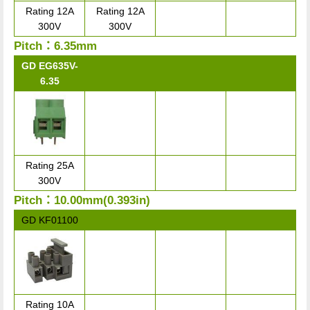
Rating 12A
Rating 12A
300V
300V
Pitch：6.35mm
GD EG635V-
6.35
Rating 25A
300V
Pitch：10.00mm(0.393in)
GD KF01100
Rating 10A