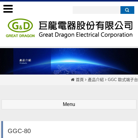
首頁
產品介紹
GGC 歐式端子台
Menu
GGC-80