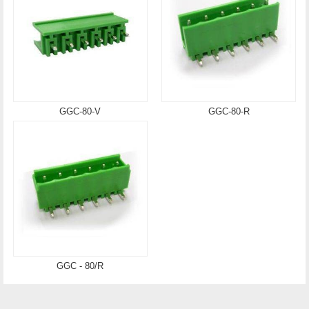
GGC-80-V
GGC-80-R
GGC - 80/R