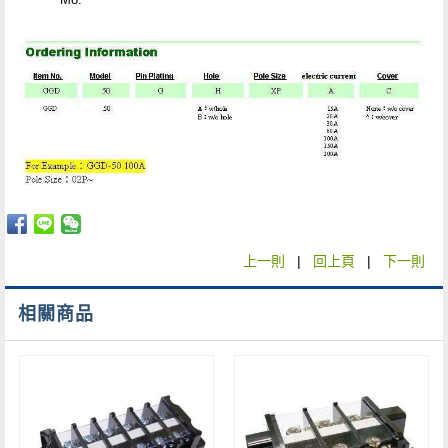
上一則
|
回上頁
|
下一則
相關商品