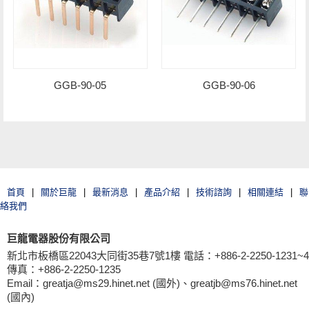
GGB-90-05
GGB-90-06
首頁
|
關於巨龍
|
最新消息
|
產品介紹
|
技術諮詢
|
相關連結
|
聯
絡我們
巨龍電器股份有限公司
新北市板橋區22043大同街35巷7號1樓 電話：+886-2-2250-1231~4
傳真：+886-2-2250-1235
Email：greatja@ms29.hinet.net (國外)、greatjb@ms76.hinet.net
(國內)