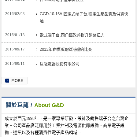
2016/02/03
GGD-10-15A 固定式端子台,穩定生產品質及供貨快
速
2016/01/13
歐式端子台,四角鐵改善提升鎖緊扭力
2015/09/17
2013年春季澎湖鎖港磯釣比賽
2015/09/11
巨龍電器股份有限公司
關於巨龍 /
About G&D
成立於西元1998年，是一家專業研發、設計及銷售端子台之台灣企
業。公司產品廣泛應用於工業控制及電源供應設備、商業電子設
備、通訊以及各種消費性電子產品領域。