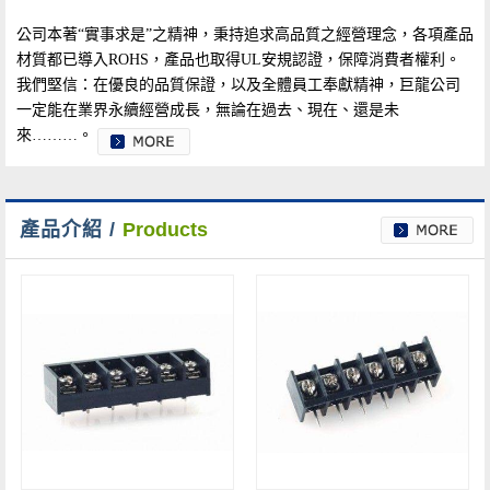
公司本著“實事求是”之精神，秉持追求高品質之經營理念，各項產品
材質都已導入ROHS，產品也取得UL安規認證，保障消費者權利。
我們堅信：在優良的品質保證，以及全體員工奉獻精神，巨龍公司
一定能在業界永續經營成長，無論在過去、現在、還是未
來………。
產品介紹 /
Products