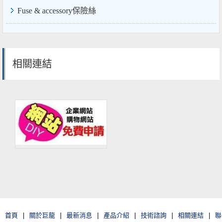
Fuse & accessory保險絲
相關連結
首頁
|
關於巨龍
|
最新消息
|
產品介紹
|
技術諮詢
|
相關連結
|
聯