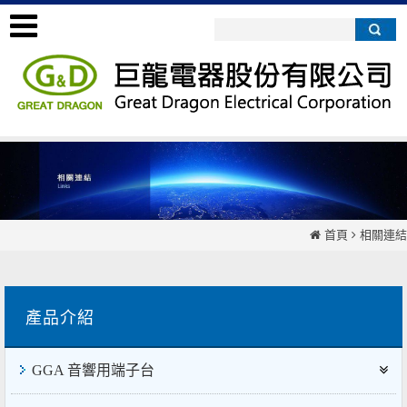
首頁
相關連結
產品介紹
GGA 音響用端子台