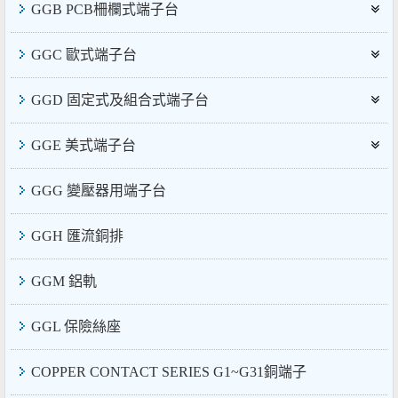
GGB PCB柵欄式端子台
GGC 歐式端子台
GGD 固定式及組合式端子台
GGE 美式端子台
GGG 變壓器用端子台
GGH 匯流銅排
GGM 鋁軌
GGL 保險絲座
COPPER CONTACT SERIES G1~G31銅端子