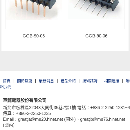
GGB-90-05
GGB-90-06
首頁
|
關於巨龍
|
最新消息
|
產品介紹
|
技術諮詢
|
相關連結
|
聯
絡我們
巨龍電器股份有限公司
新北市板橋區22043大同街35巷7號1樓 電話：+886-2-2250-1231~4
傳真：+886-2-2250-1235
Email：greatja@ms29.hinet.net (國外)、greatjb@ms76.hinet.net
(國內)