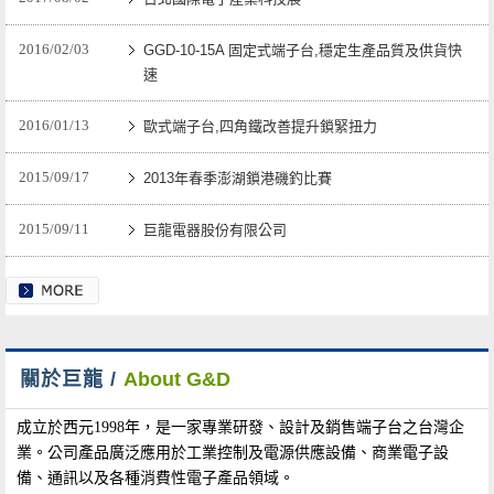
2016/02/03
GGD-10-15A 固定式端子台,穩定生產品質及供貨快
速
2016/01/13
歐式端子台,四角鐵改善提升鎖緊扭力
2015/09/17
2013年春季澎湖鎖港磯釣比賽
2015/09/11
巨龍電器股份有限公司
關於巨龍 /
About G&D
成立於西元1998年，是一家專業研發、設計及銷售端子台之台灣企
業。公司產品廣泛應用於工業控制及電源供應設備、商業電子設
備、通訊以及各種消費性電子產品領域。