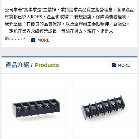
公司本著“實事求是”之精神，秉持追求高品質之經營理念，各項產品
材質都已導入ROHS，產品也取得UL安規認證，保障消費者權利。
我們堅信：在優良的品質保證，以及全體員工奉獻精神，巨龍公司
一定能在業界永續經營成長，無論在過去、現在、還是未
來………。
產品介紹 /
Products