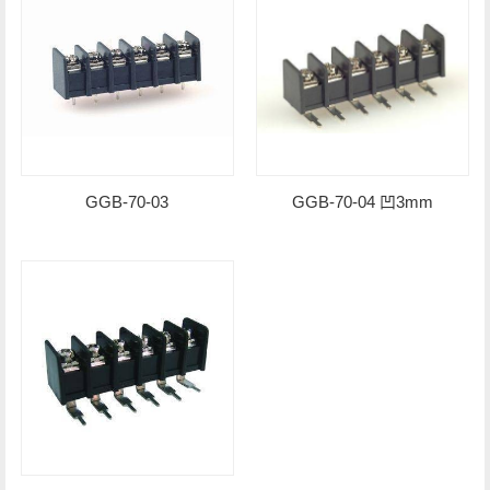
GGB-70-03
GGB-70-04 凹3mm