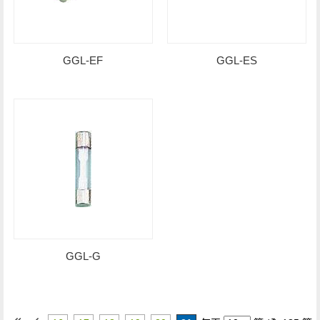
GGL-EF
GGL-ES
GGL-G