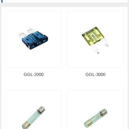
GGL-2000
GGL-3000