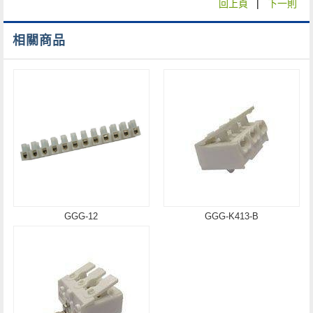
回上頁
|
下一則
相關商品
GGG-12
GGG-K413-B