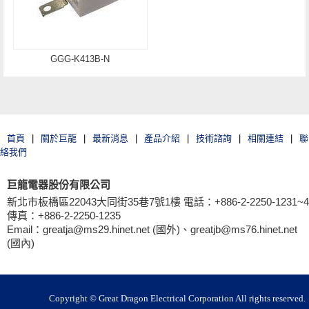
GGG-K413B-N
首頁
|
關於巨龍
|
最新消息
|
產品介紹
|
技術諮詢
|
相關連結
|
聯
絡我們
巨龍電器股份有限公司
新北市板橋區22043大同街35巷7號1樓 電話：+886-2-2250-1231~4
傳真：+886-2-2250-1235
Email：greatja@ms29.hinet.net (國外)、greatjb@ms76.hinet.net
(國內)
Copyright © Great Dragon Electrical Corporation All rights reserved.