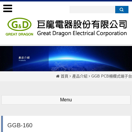
首頁
產品介紹
GGB PCB柵欄式端子台
Menu
GGB-160