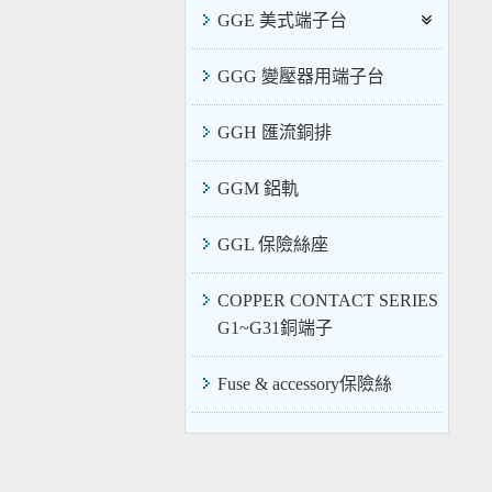
GGE 美式端子台
GGG 變壓器用端子台
GGH 匯流銅排
GGM 鋁軌
GGL 保險絲座
COPPER CONTACT SERIES
G1~G31銅端子
Fuse & accessory保險絲