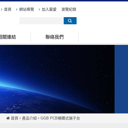
首頁
網站導覽
加入最愛
瀏覽紀錄
相關連結
聯絡我們
首頁
產品介紹
GGB PCB柵欄式端子台