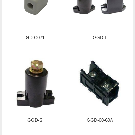
GD-C071
GGD-L
GGD-S
GGD-60-60A