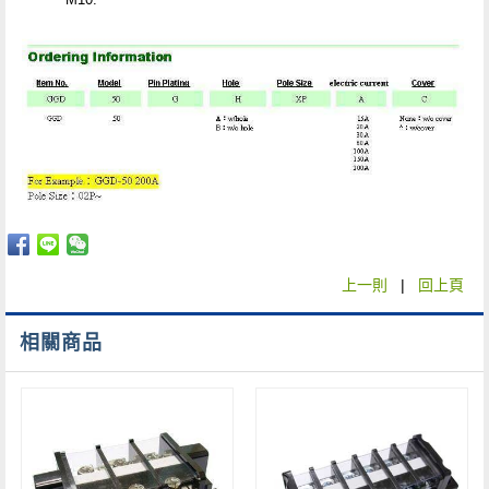
上一則
|
回上頁
相關商品